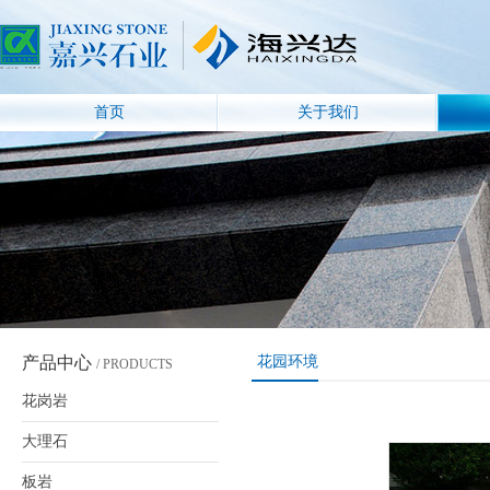
首页
关于我们
产品中心
花园环境
/ PRODUCTS
花岗岩
大理石
板岩