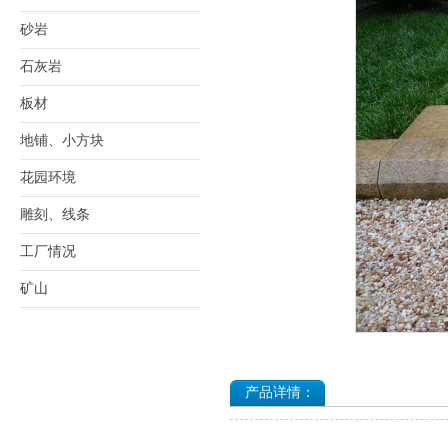
砂岩
石灰岩
板材
地铺、小方块
花园环境
雕刻、线条
工厂情况
矿山
产品详情：